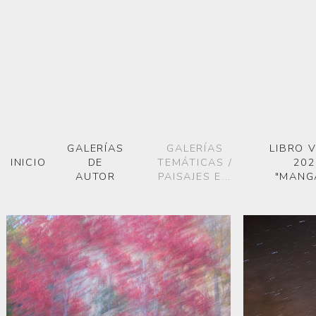
GALERÍAS
GALERÍAS
LIBRO 
INICIO
DE
TEMÁTICAS /
202
AUTOR
PAISAJES E...
"MANG