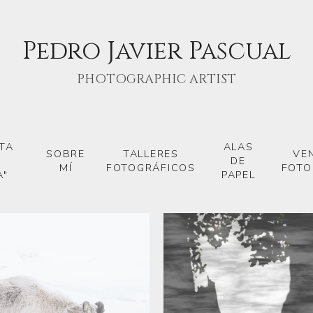
Pedro Javier Pascual
PHOTOGRAPHIC ARTIST
TA
ALAS
SOBRE
TALLERES
VE
DE
MÍ
FOTOGRÁFICOS
FOTO
A"
PAPEL