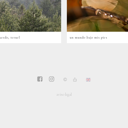
uerdo, teruel
un mundo bajo mis pies
aviso legal