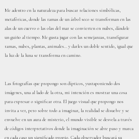
Me adentro en la naturaleza para buscar relaciones simbólicas,
metafóricas, donde las ramas de un árbol seco se transforman en las
alas de un cuervo o las olas del mar se convierten en nubes, dándole
un guiño al tiempo. Me gusta jugar con las semejanzas, transfigurar
ramas, nubes, plantas, animales… y darles un doble sentido, igual que
la luz de la luna se transforma en camino.
Las fotografías que propongo son dípticos, yuxtaponiendo dos
imágenes, una al lado de la otra, mi intención es mostrar una cosa
para expresar o significar otra. El juego visual que propongo nos
invita a ver, pero sobre todo a imaginar, la realidad se disuelve y se
envuelve en un aura de misterio, el mundo visible se desvela a través
de códigos interpretativos donde la imaginación se abre paso y marca
en cada caso un significado propio. Cada observador buscará su