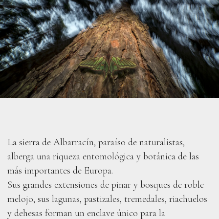
La sierra de Albarracín, paraíso de naturalistas,
alberga una riqueza entomológica y botánica de las
más importantes de Europa.
Sus grandes extensiones de pinar y bosques de roble
melojo, sus lagunas, pastizales, tremedales, riachuelos
y dehesas forman un enclave único para la